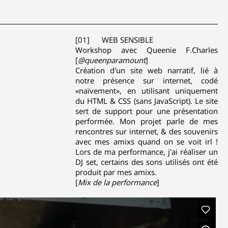
[01] WEB SENSIBLE
Workshop avec Queenie F.Charles
[
@queenparamount
]
Création d'un site web narratif, lié à
notre présence sur internet, codé
«naïvement», en utilisant uniquement
du HTML & CSS (sans JavaScript). Le site
sert de support pour une présentation
performée. Mon projet parle de mes
rencontres sur internet, & des souvenirs
avec mes amixs quand on se voit irl !
Lors de ma performance, j'ai réaliser un
DJ set, certains des sons utilisés ont été
produit par mes amixs.
[
Mix de la performance
]