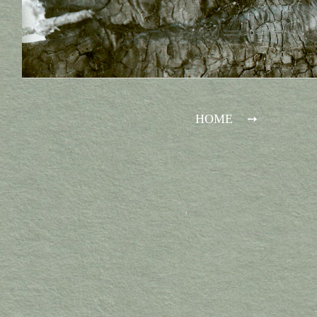
HOME
➙